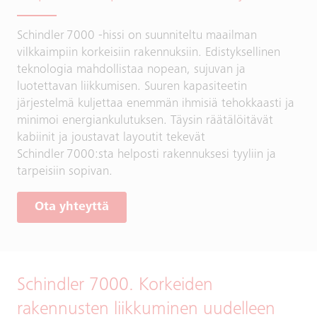
Schindler 7000 -hissi on suunniteltu maailman
vilkkaimpiin korkeisiin rakennuksiin. Edistyksellinen
teknologia mahdollistaa nopean, sujuvan ja
luotettavan liikkumisen. Suuren kapasiteetin
järjestelmä kuljettaa enemmän ihmisiä tehokkaasti ja
minimoi energiankulutuksen. Täysin räätälöitävät
kabiinit ja joustavat layoutit tekevät
Schindler 7000:sta helposti rakennuksesi tyyliin ja
tarpeisiin sopivan.
Ota yhteyttä
Schindler 7000. Korkeiden
rakennusten liikkuminen uudelleen