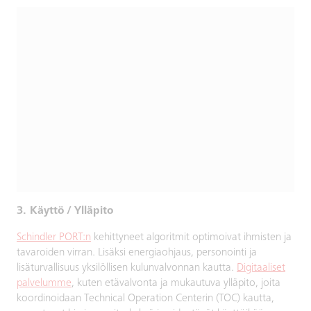
3. Käyttö / Ylläpito
Schindler PORT:n
kehittyneet algoritmit optimoivat ihmisten ja
tavaroiden virran. Lisäksi energiaohjaus, personointi ja
lisäturvallisuus yksilöllisen kulunvalvonnan kautta.
Digitaaliset
palvelumme
, kuten etävalvonta ja mukautuva ylläpito, joita
koordinoidaan Technical Operation Centerin (TOC) kautta,