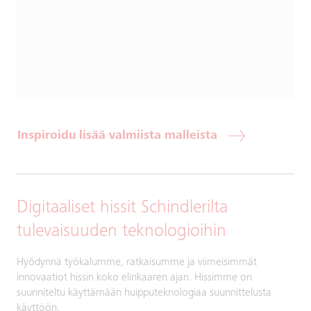
Inspiroidu lisää valmiista malleista
Digitaaliset hissit Schindlerilta
tulevaisuuden teknologioihin
Hyödynnä työkalumme, ratkaisumme ja viimeisimmät
innovaatiot hissin koko elinkaaren ajan. Hissimme on
suunniteltu käyttämään huipputeknologiaa suunnittelusta
käyttöön.