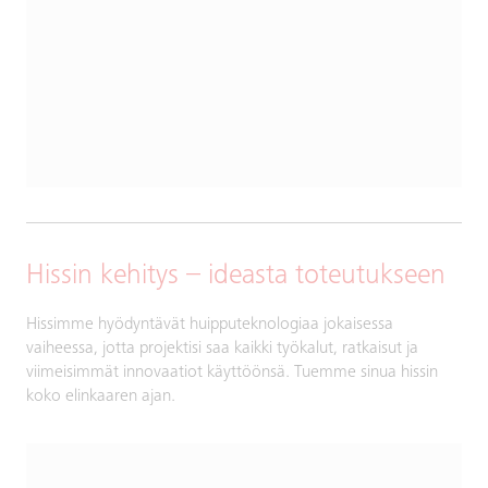
Hissin kehitys – ideasta toteutukseen
Hissimme hyödyntävät huipputeknologiaa jokaisessa
vaiheessa, jotta projektisi saa kaikki työkalut, ratkaisut ja
viimeisimmät innovaatiot käyttöönsä. Tuemme sinua hissin
koko elinkaaren ajan.