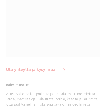
Ota yhteyttä ja kysy lisää
Valmiit mallit
Valitse vakiomallien joukosta ja luo haluamasi ilme. Yhdistä
värejä, materiaaleja, valaistusta, peilejä, kaiteita ja varusteita,
jotta saat tunnelman, joka sopii sekä omiin ideoihin että