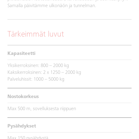
Samalla päivitämme ulkonäön ja tunnelman.
Tärkeimmät luvut
Kapasiteetti
Yksikerroksinen: 800 – 2000 kg
Kaksikerroksinen: 2 x 1250 – 2000 kg
Palveluhissit: 1000 – 5000 kg
Nostokorkeus
Max 500 m, sovelluksesta riippuen
Pysähdykset
Max 150 pysähdystä