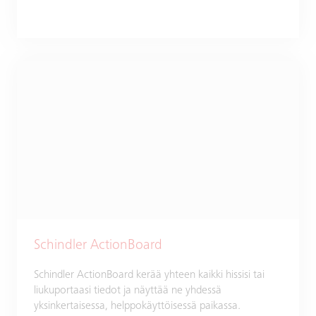
Schindler ActionBoard
Schindler ActionBoard kerää yhteen kaikki hissisi tai
liukuportaasi tiedot ja näyttää ne yhdessä
yksinkertaisessa, helppokäyttöisessä paikassa.