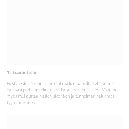
1. Suunnittelu
Edistyneiden liikennesimulointimallien pohjalta kehitämme
kanssasi parhaan teknisen ratkaisun rakennukseesi. Voimme
myös mukauttaa hissien ulkonäön ja tunnelman haluamasi
tyylin mukaiseksi.