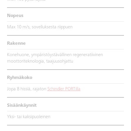
Nopeus
Max 10 m/s, sovelluksesta riippuen
Rakenne
Konehuone, ympäristöystävällinen regeneratiivinen
moottoriteknologia, taajuusohjattu
Ryhmäkoko
Jopa 8 hissiä, rajaton
Schindler PORTilla
Sisäänkäynnit
Yksi- tai kaksipuoleinen