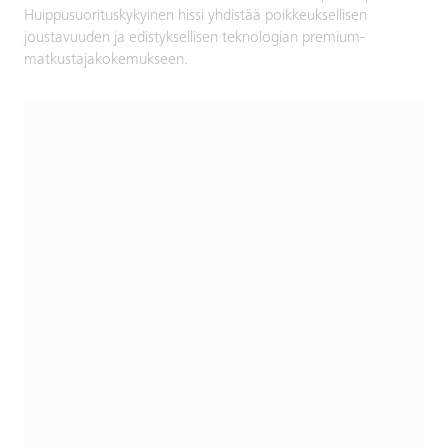
Huippusuorituskykyinen hissi yhdistää poikkeuksellisen
joustavuuden ja edistyksellisen teknologian premium-
matkustajakokemukseen.