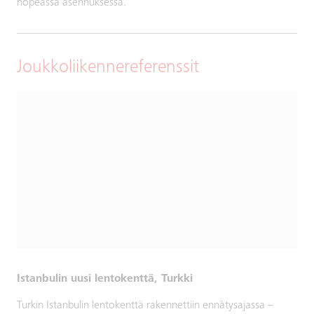
nopeassa asennuksessa.
Joukkoliikennereferenssit
Istanbulin uusi lentokenttä, Turkki
Turkin Istanbulin lentokenttä rakennettiin ennätysajassa –