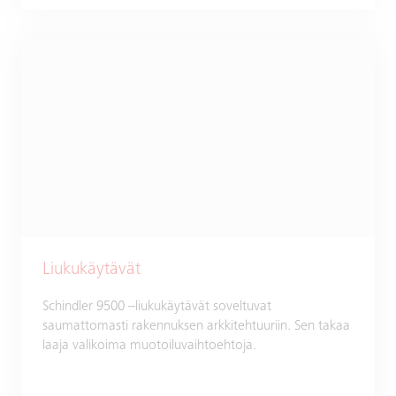
Liukukäytävät
Schindler 9500 –liukukäytävät soveltuvat
saumattomasti rakennuksen arkkitehtuuriin. Sen takaa
laaja valikoima muotoiluvaihtoehtoja.