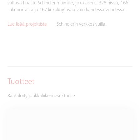
valtava haaste Schindlerin tiimille, joka asensi 328 hissiä, 166
liukuporrasta ja 167 liukukäytävää vain kahdessa vuodessa.
Lue lisää projektista
Schindlerin verkkosivuilla.
Tuotteet
Räätälöity joukkoliikennesektorille