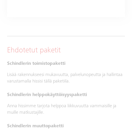
Ehdotetut paketit
Schindlerin toimistopaketti
Lisää rakennukseesi mukavuutta, palvelunopeutta ja hallintaa
varustamalla hissisi tällä paketiila.
Schindlerin helppokäyttöisyyspaketti
Anna hissimme tarjota helppoa liikkuvuutta vammaisille ja
muille matkustajille.
Schindlerin muuttopaketti