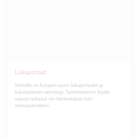
Liukuportaat
Schindler on Europan suurin liukuportaiden ja
liukukäytävien valmistaja. Tuotteistamme löydät
sopivat ratkaisut niin liikekeskuksiin kuin
metroasemillekin.