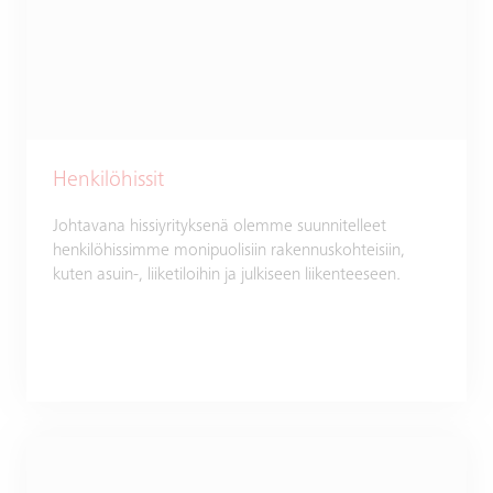
Henkilöhissit
Johtavana hissiyrityksenä olemme suunnitelleet
henkilöhissimme monipuolisiin rakennuskohteisiin,
kuten asuin-, liiketiloihin ja julkiseen liikenteeseen.