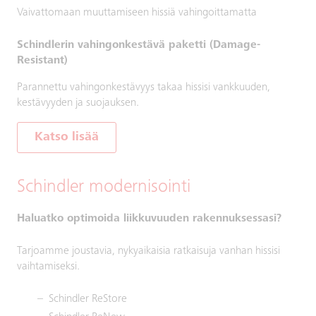
Vaivattomaan muuttamiseen hissiä vahingoittamatta
Schindlerin vahingonkestävä paketti (Damage-
Resistant)
Parannettu vahingonkestävyys takaa hissisi vankkuuden,
kestävyyden ja suojauksen.
Katso lisää
Schindler modernisointi
Haluatko optimoida liikkuvuuden rakennuksessasi?
Tarjoamme joustavia, nykyaikaisia ratkaisuja vanhan hissisi
vaihtamiseksi.
Schindler ReStore