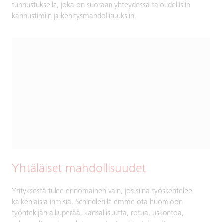
tunnustuksella, joka on suoraan yhteydessä taloudellisiin
kannustimiin ja kehitysmahdollisuuksiin.
Yhtäläiset mahdollisuudet
Yrityksestä tulee erinomainen vain, jos siinä työskentelee
kaikenlaisia ihmisiä. Schindlerillä emme ota huomioon
työntekijän alkuperää, kansallisuutta, rotua, uskontoa,