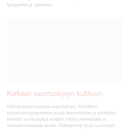
työtyyleihin ja -rytmeihin.
Korkean suorituskyvyn kulttuuri
Palkkasi pitäisi kuvastaa saavutuksiasi. Schindlerin
tulosarviointijärjestelmän avulla liiketoiminnan ja yksittäisen
henkilön suorituskykyä voidaan mitata mielekkäällä ja
oikeudenmukaisella tavalla. Palkitsemme hyvät suoritukset