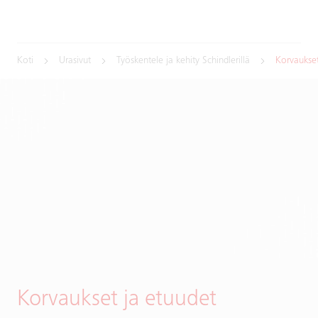
Koti
Urasivut
Työskentele ja kehity Schindlerillä
Korvaukset
Korvaukset ja etuudet