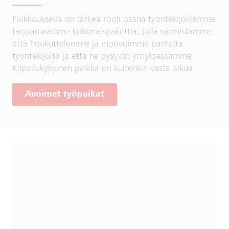
Palkkauksella on tärkeä rooli osana työntekijöillemme
tarjoamaamme kokonaispakettia, jolla varmistamme,
että houkuttelemme ja motivoimme parhaita
työntekijöitä ja että he pysyvät yrityksessämme.
Kilpailukykyinen palkka on kuitenkin vasta alkua.
Avoimet työpaikat