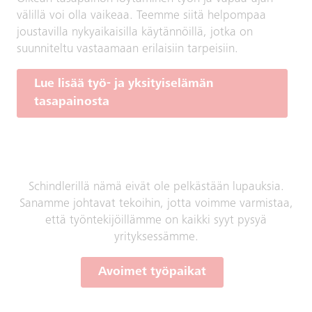
välillä voi olla vaikeaa. Teemme siitä helpompaa
joustavilla nykyaikaisilla käytännöillä, jotka on
suunniteltu vastaamaan erilaisiin tarpeisiin.
Lue lisää työ- ja yksityiselämän
tasapainosta
Schindlerillä nämä eivät ole pelkästään lupauksia.
Sanamme johtavat tekoihin, jotta voimme varmistaa,
että työntekijöillämme on kaikki syyt pysyä
yrityksessämme.
Avoimet työpaikat