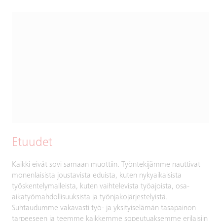
Etuudet
Kaikki eivät sovi samaan muottiin. Työntekijämme nauttivat
monenlaisista joustavista eduista, kuten nykyaikaisista
työskentelymalleista, kuten vaihtelevista työajoista, osa-
aikatyömahdollisuuksista ja työnjakojärjestelyistä.
Suhtaudumme vakavasti työ- ja yksityiselämän tasapainon
tarpeeseen ja teemme kaikkemme sopeutuaksemme erilaisiin