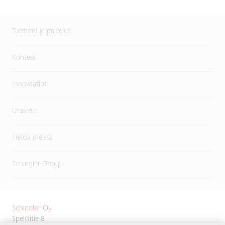
Tuotteet ja palvelut
Kohteet
Innovaatiot
Urasivut
Tietoa meistä
Schindler Group
Schindler Oy
Spelttitie 8