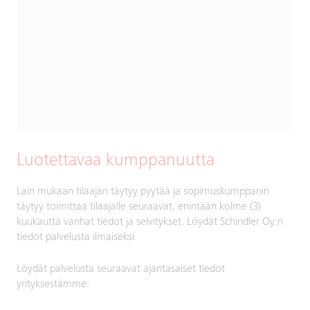
Luotettavaa kumppanuutta
Lain mukaan tilaajan täytyy pyytää ja sopimuskumppanin
täytyy toimittaa tilaajalle seuraavat, enintään kolme (3)
kuukautta vanhat tiedot ja selvitykset. Löydät Schindler Oy:n
tiedot palvelusta ilmaiseksi.
Löydät palvelusta seuraavat ajantasaiset tiedot
yrityksestämme: