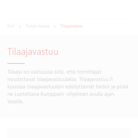
Koti
Tietoa meistä
Tilaajavastuu
Tilaajavastuu
Tilaaja on vastuussa siitä, että toimittajat
noudattavat tilaajavastuulakia. Tilaajavastuu.fi
koostaa tilaajavastuulain edellyttämät tiedot ja pitää
ne Luotettava Kumppani -ohjelman avulla ajan
tasalla.