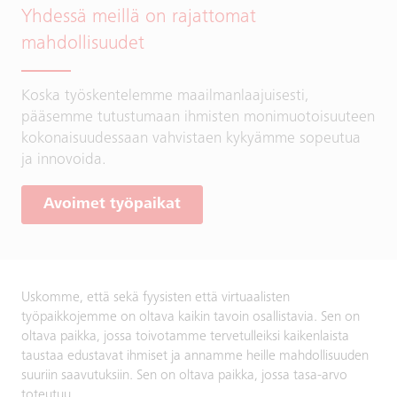
Yhdessä meillä on rajattomat
mahdollisuudet
Koska työskentelemme maailmanlaajuisesti,
pääsemme tutustumaan ihmisten monimuotoisuuteen
kokonaisuudessaan vahvistaen kykyämme sopeutua
ja innovoida.
Avoimet työpaikat
Uskomme, että sekä fyysisten että virtuaalisten
työpaikkojemme on oltava kaikin tavoin osallistavia. Sen on
oltava paikka, jossa toivotamme tervetulleiksi kaikenlaista
taustaa edustavat ihmiset ja annamme heille mahdollisuuden
suuriin saavutuksiin. Sen on oltava paikka, jossa tasa-arvo
toteutuu.