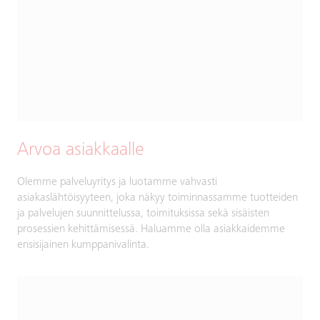
Arvoa asiakkaalle
Olemme palveluyritys ja luotamme vahvasti
asiakaslähtöisyyteen, joka näkyy toiminnassamme tuotteiden
ja palvelujen suunnittelussa, toimituksissa sekä sisäisten
prosessien kehittämisessä. Haluamme olla asiakkaidemme
ensisijainen kumppanivalinta.