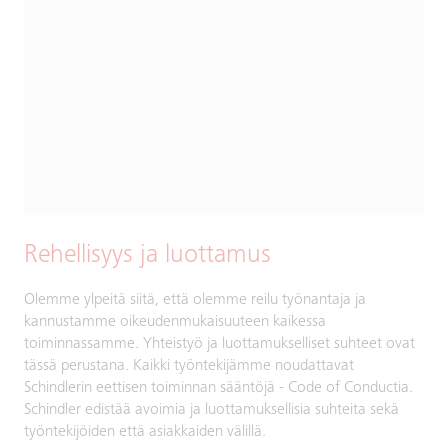
Rehellisyys ja luottamus
Olemme ylpeitä siitä, että olemme reilu työnantaja ja
kannustamme oikeudenmukaisuuteen kaikessa
toiminnassamme. Yhteistyö ja luottamukselliset suhteet ovat
tässä perustana. Kaikki työntekijämme noudattavat
Schindlerin eettisen toiminnan sääntöjä - Code of Conductia.
Schindler edistää avoimia ja luottamuksellisia suhteita sekä
työntekijöiden että asiakkaiden välillä.