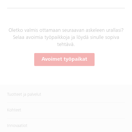
Oletko valmis ottamaan seuraavan askeleen urallasi?
Selaa avoimia työpaikkoja ja löydä sinulle sopiva
tehtävä.
Avoimet työpaikat
Tuotteet ja palvelut
Kohteet
Innovaatiot