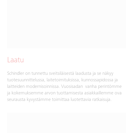
Laatu
Schindler on tunnettu sveitsiläisestä laadusta ja se näkyy
tuotesuunnittelussa, laitetoimituksissa, kunnossapidossa ja
laitteiden modernisoinnissa. Vuosisadan vanha perintömme
ja kokemuksemme arvon tuottamisesta asiakkaillemme ova
seurausta kyvystämme toimittaa luotettavia ratkaisuja.