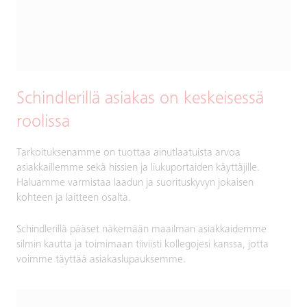
Schindlerillä asiakas on keskeisessä
roolissa
Tarkoituksenamme on tuottaa ainutlaatuista arvoa
asiakkaillemme sekä hissien ja liukuportaiden käyttäjille.
Haluamme varmistaa laadun ja suorituskyvyn jokaisen
kohteen ja laitteen osalta.
Schindlerillä pääset näkemään maailman asiakkaidemme
silmin kautta ja toimimaan tiiviisti kollegojesi kanssa, jotta
voimme täyttää asiakaslupauksemme.