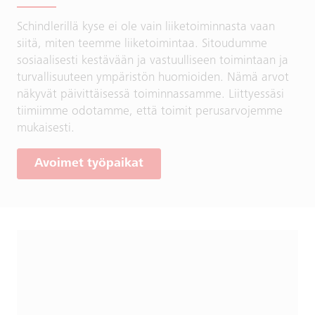
Schindlerillä kyse ei ole vain liiketoiminnasta vaan
siitä, miten teemme liiketoimintaa. Sitoudumme
sosiaalisesti kestävään ja vastuulliseen toimintaan ja
turvallisuuteen ympäristön huomioiden. Nämä arvot
näkyvät päivittäisessä toiminnassamme. Liittyessäsi
tiimiimme odotamme, että toimit perusarvojemme
mukaisesti.
Avoimet työpaikat