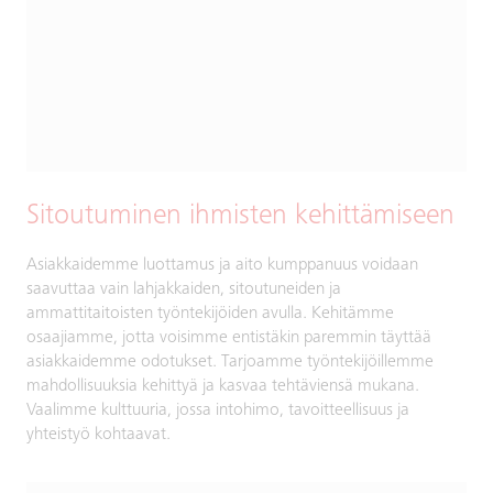
Sitoutuminen ihmisten kehittämiseen
Asiakkaidemme luottamus ja aito kumppanuus voidaan
saavuttaa vain lahjakkaiden, sitoutuneiden ja
ammattitaitoisten työntekijöiden avulla. Kehitämme
osaajiamme, jotta voisimme entistäkin paremmin täyttää
asiakkaidemme odotukset. Tarjoamme työntekijöillemme
mahdollisuuksia kehittyä ja kasvaa tehtäviensä mukana.
Vaalimme kulttuuria, jossa intohimo, tavoitteellisuus ja
yhteistyö kohtaavat.