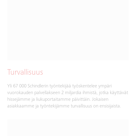
Turvallisuus
Yli 67 000 Schindlerin työntekijää työskentelee ympäri
vuorokauden palvellakseen 2 miljardia ihmistä, jotka käyttävät
hissejämme ja liukuportaitamme päivittäin. Jokaisen
asiakkaamme ja työntekijämme turvallisuus on ensisijaista.